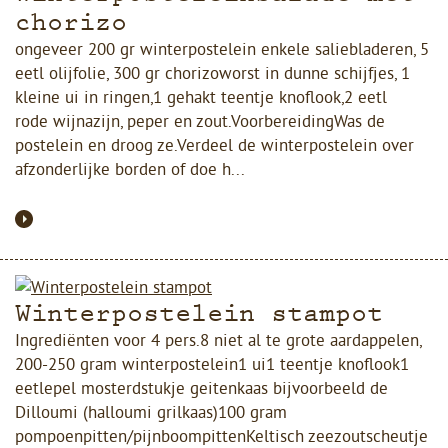
chorizo
ongeveer 200 gr winterpostelein enkele saliebladeren, 5
eetl olijfolie, 300 gr chorizoworst in dunne schijfjes, 1
kleine ui in ringen,1 gehakt teentje knoflook,2 eetl
rode wijnazijn, peper en zout.VoorbereidingWas de
postelein en droog ze.Verdeel de winterpostelein over
afzonderlijke borden of doe h...
Winterpostelein stampot
Ingrediënten voor 4 pers.8 niet al te grote aardappelen,
200-250 gram winterpostelein1 ui1 teentje knoflook1
eetlepel mosterdstukje geitenkaas bijvoorbeeld de
Dilloumi (halloumi grilkaas)100 gram
pompoenpitten/pijnboompittenKeltisch zeezoutscheutje