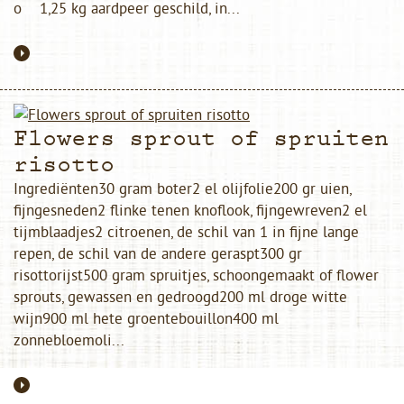
o 1,25 kg aardpeer geschild, in...
Flowers sprout of spruiten
risotto
Ingrediënten30 gram boter2 el olijfolie200 gr uien,
fijngesneden2 flinke tenen knoflook, fijngewreven2 el
tijmblaadjes2 citroenen, de schil van 1 in fijne lange
repen, de schil van de andere geraspt300 gr
risottorijst500 gram spruitjes, schoongemaakt of flower
sprouts, gewassen en gedroogd200 ml droge witte
wijn900 ml hete groentebouillon400 ml
zonnebloemoli...