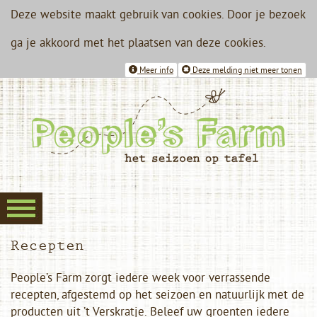
Deze website maakt gebruik van cookies. Door je bezoek
ga je akkoord met het plaatsen van deze cookies.
Meer info
Deze melding niet meer tonen
Recepten
People’s Farm zorgt iedere week voor verrassende
recepten, afgestemd op het seizoen en natuurlijk met de
producten uit ’t Verskratje. Beleef uw groenten iedere