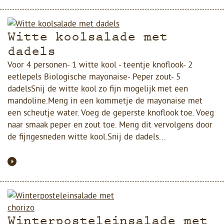
Witte koolsalade met
dadels
Voor 4 personen- 1 witte kool - teentje knoflook- 2
eetlepels Biologische mayonaise- Peper zout- 5
dadelsSnij de witte kool zo fijn mogelijk met een
mandoline.Meng in een kommetje de mayonaise met
een scheutje water. Voeg de geperste knoflook toe. Voeg
naar smaak peper en zout toe. Meng dit vervolgens door
de fijngesneden witte kool.Snij de dadels...
Winterposteleinsalade met