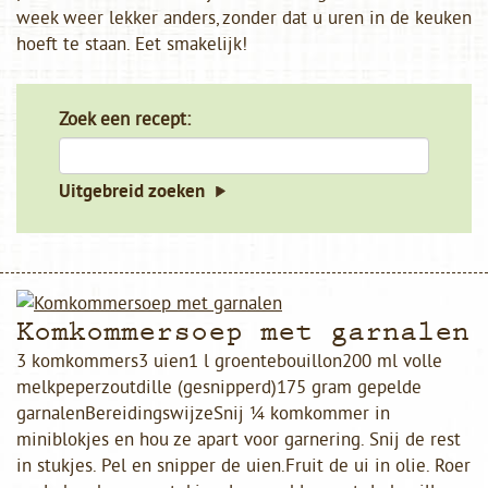
week weer lekker anders, zonder dat u uren in de keuken
hoeft te staan. Eet smakelijk!
Zoek een recept:
Uitgebreid zoeken
Komkommersoep met garnalen
3 komkommers3 uien1 l groentebouillon200 ml volle
melkpeperzoutdille (gesnipperd)175 gram gepelde
garnalenBereidingswijzeSnij ¼ komkommer in
miniblokjes en hou ze apart voor garnering. Snij de rest
in stukjes. Pel en snipper de uien.Fruit de ui in olie. Roer