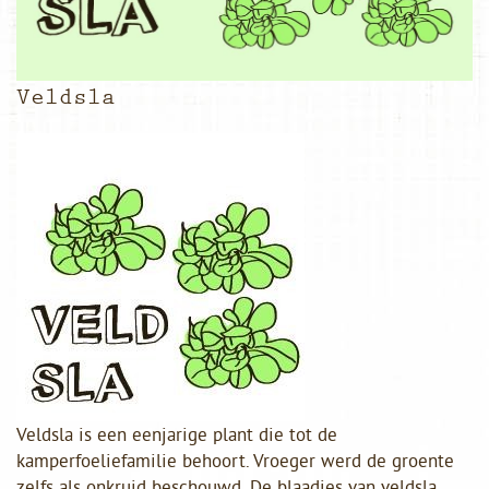
Veldsla
Veldsla is een eenjarige plant die tot de
kamperfoeliefamilie behoort. Vroeger werd de groente
zelfs als onkruid beschouwd. De blaadjes van veldsla