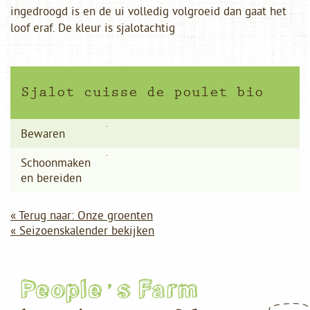
ingedroogd is en de ui volledig volgroeid dan gaat het
loof eraf. De kleur is sjalotachtig
Sjalot cuisse de poulet bio
Bewaren
Schoonmaken
en bereiden
« Terug naar: Onze groenten
« Seizoenskalender bekijken