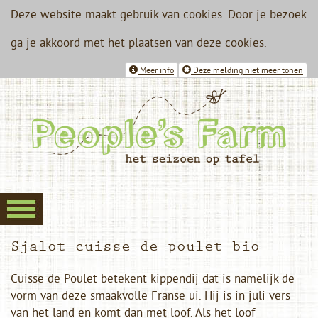
Deze website maakt gebruik van cookies. Door je bezoek
ga je akkoord met het plaatsen van deze cookies.
Meer info
Deze melding niet meer tonen
Sjalot cuisse de poulet bio
Cuisse de Poulet betekent kippendij dat is namelijk de
vorm van deze smaakvolle Franse ui. Hij is in juli vers
van het land en komt dan met loof. Als het loof