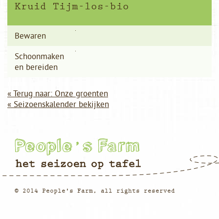
Kruid Tijm-los-bio
Bewaren
Schoonmaken
en bereiden
« Terug naar: Onze groenten
« Seizoenskalender bekijken
© 2014 People's Farm, all rights reserved