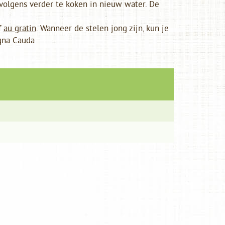
volgens verder te koken in nieuw water. De
f
au gratin
. Wanneer de stelen jong zijn, kun je
gna Cauda