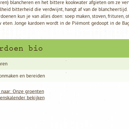
ren) blancheren en het bittere kookwater afgieten om ze ver
heid bitterheid die verdwijnt, hangt af van de blancheertijd.
doenen kun je van alles doen: soep maken, stoven, frituren, o
w eten. Jonge kardoen wordt in de Piëmont gedoopt in de Ba
rdoen bio
ren
onmaken en bereiden
 naar: Onze groenten
oenskalender bekijken