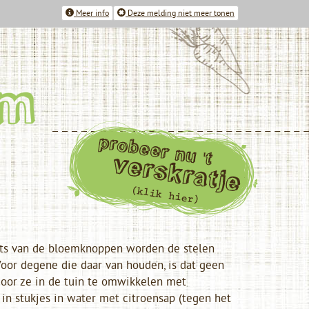
Meer info
Deze melding niet meer tonen
laats van de bloemknoppen worden de stelen
Voor degene die daar van houden, is dat geen
door ze in de tuin te omwikkelen met
in stukjes in water met citroensap (tegen het