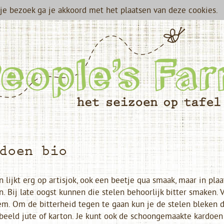
je bezoek ga je akkoord met het plaatsen van deze cookies.
doen bio
 lijkt erg op artisjok, ook een beetje qua smaak, maar in p
. Bij late oogst kunnen die stelen behoorlijk bitter smaken. 
m. Om de bitterheid tegen te gaan kun je de stelen bleken 
beeld jute of karton. Je kunt ook de schoongemaakte kardoen 