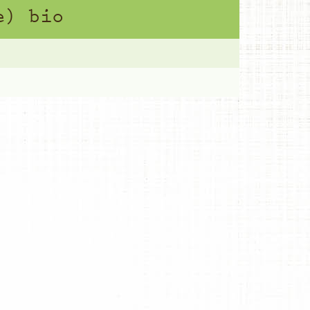
e) bio