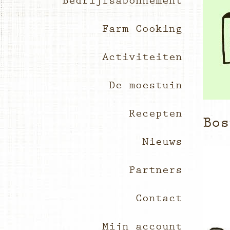
Bedrijfsabonnement
Farm Cooking
Activiteiten
De moestuin
Recepten
Bos
Nieuws
Partners
Contact
Mijn account