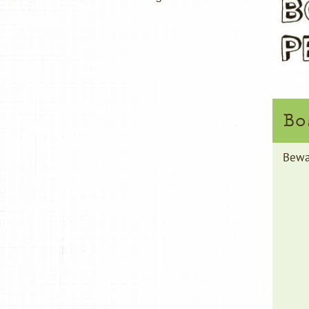
Bo
Bewa