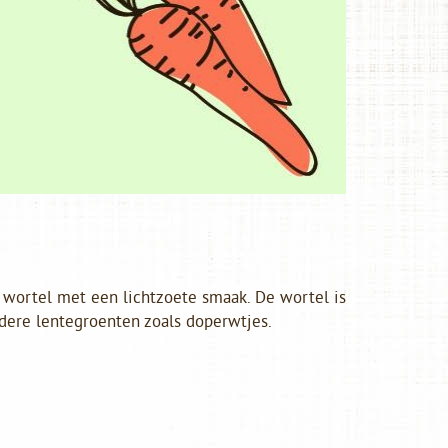
 wortel met een lichtzoete smaak. De wortel is
dere lentegroenten zoals doperwtjes.