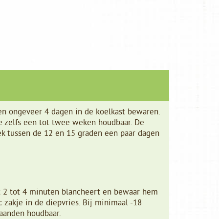
een ongeveer 4 dagen in de koelkast bewaren.
te zelfs een tot twee weken houdbaar. De
ek tussen de 12 en 15 graden een paar dagen
t 2 tot 4 minuten blancheert en bewaar hem
 zakje in de diepvries. Bij minimaal -18
maanden houdbaar.