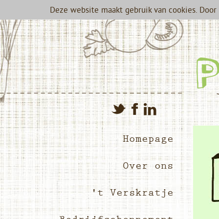
Deze website maakt gebruik van cookies. Door 
Homepage
Over ons
't Verskratje