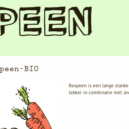
peen-BIO
Bospeen is een lange slanke
lekker in combinatie met an