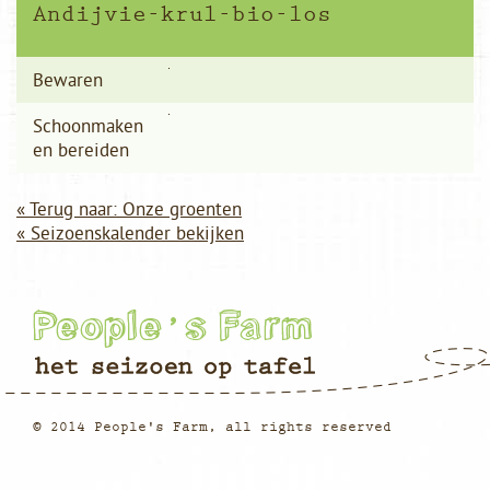
Andijvie-krul-bio-los
Bewaren
Schoonmaken
en bereiden
« Terug naar: Onze groenten
« Seizoenskalender bekijken
© 2014 People's Farm, all rights reserved