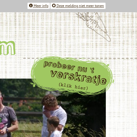
Meer info
Deze melding niet meer tonen