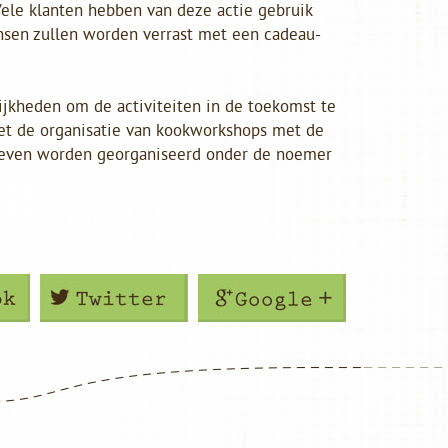
Vele klanten hebben van deze actie gebruik
sen zullen worden verrast met een cadeau-
ijkheden om de activiteiten in de toekomst te
 met de organisatie van kookworkshops met de
hreven worden georganiseerd onder de noemer