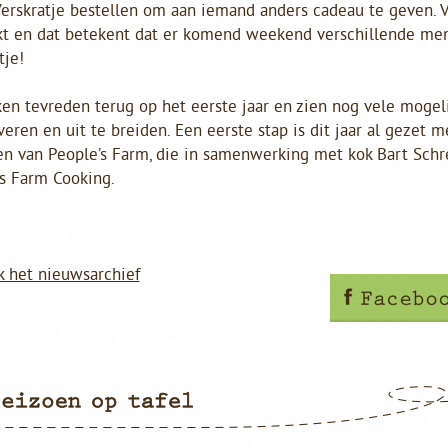
Verskratje bestellen om aan iemand anders cadeau te geven. 
t en dat betekent dat er komend weekend verschillende men
tje!
ken tevreden terug op het eerste jaar en zien nog vele mogel
veren en uit te breiden. Een eerste stap is dit jaar al gezet
en van People’s Farm, die in samenwerking met kok Bart Sc
’s Farm Cooking.
k het nieuwsarchief