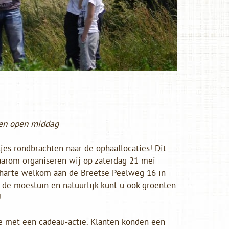
s en open middag
jes rondbrachten naar de ophaallocaties! Dit
aarom organiseren wij op zaterdag 21 mei
 harte welkom aan de Breetse Peelweg 16 in
n de moestuin en natuurlijk kunt u ook groenten
!
je met een cadeau-actie. Klanten konden een