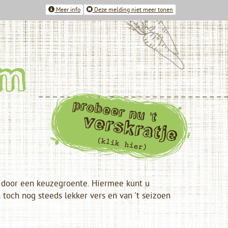
Meer info
Deze melding niet meer tonen
n door een keuzegroente. Hiermee kunt u
toch nog steeds lekker vers en van 't seizoen