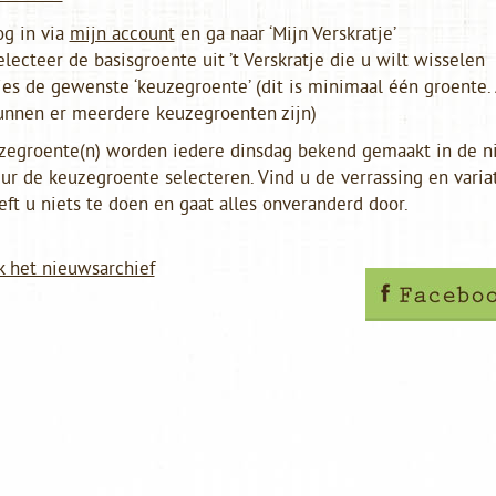
og in via
mijn account
en ga naar ‘Mijn Verskratje’
electeer de basisgroente uit ’t Verskratje die u wilt wisselen
ies de gewenste ‘keuzegroente’ (dit is minimaal één groente.
unnen er meerdere keuzegroenten zijn)
zegroente(n) worden iedere dinsdag bekend gemaakt in de n
ur de keuzegroente selecteren. Vind u de verrassing en varia
ft u niets te doen en gaat alles onveranderd door.
k het nieuwsarchief