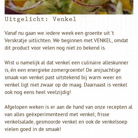
Uitgelicht: Venkel
Vanaf nu gaan we iedere week een groente uit ’t
Verskratje uitlichten. We beginnen met VENKEL, omdat
dit product voor velen nog niet zo bekend is.
Wist u namelijk al dat venkel een culinaire alleskunner
is, én een energieke zomergroente! De anijsachtige
smaak van venkel past uitstekend bij warm weer en
venkel ligt niet zwaar op de maag. Daarnaast is venkel
ook nog eens heel veelzijdig!
Afgelopen weken is er aan de hand van onze recepten al
van alles geëxperimenteerd met venkel; frisse
venkelsalade, gesmoorde venkel en ook de venkelsoep
vielen goed in de smaak!